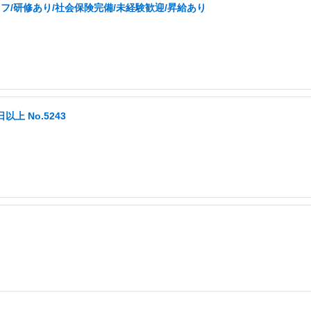
/研修あり/社会保険完備/未経験歓迎/昇給あり
以上 No.5243