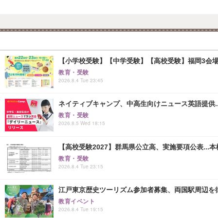
【小学校受験】【中学受験】【高校受験】福岡3会場「
教育・受験
2026.8.4 Tue 23:45
ネイティブキャンプ、中高生向けニュース英語提供..
教育・受験
2026.8.5 Wed 18:15
【高校受験2027】群馬県公立高、実施要項公表...本検査
教育・受験
2026.8.4 Tue 23:15
江戸東京歴史ツーリズム参加者募集、両国駅周辺を
教育イベント
2026.8.4 Tue 19:15