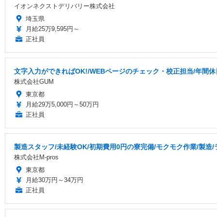
イオンネクストデリバリー株式会社
埼玉県
月給25万9,595円～
正社員
文字入力ができればOK!/WEBページのチェック・校正担当/年間休
株式会社GUM
東京都
月給29万5,000円～50万円
正社員
製造スタッフ/未経験OK/初期費用0円の寮完備/モクモク作業/製造
株式会社M-pros
東京都
月給30万円～34万円
正社員