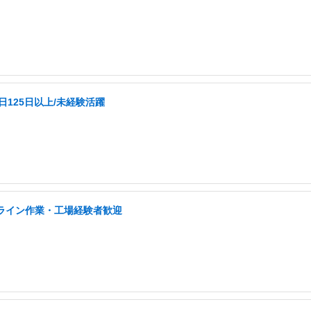
日125日以上/未経験活躍
/ライン作業・工場経験者歓迎