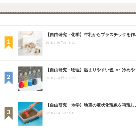
【自由研究・化学】牛乳からプラスチックを作
2018.7.10 Tue 15:00
【自由研究・物理】温まりやすい色 or 冷め
2018.7.25 Wed 17:15
【自由研究・地学】地震の液状化現象を再現し
2018.7.24 Tue 10:15