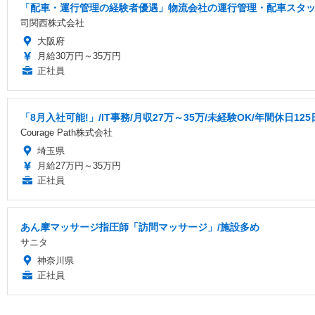
「配車・運行管理の経験者優遇」物流会社の運行管理・配車スタッフ
司関西株式会社
大阪府
月給30万円～35万円
正社員
「8月入社可能!」/IT事務/月収27万～35万/未経験OK/年間休日125日
Courage Path株式会社
埼玉県
月給27万円～35万円
正社員
あん摩マッサージ指圧師「訪問マッサージ」/施設多め
サニタ
神奈川県
正社員