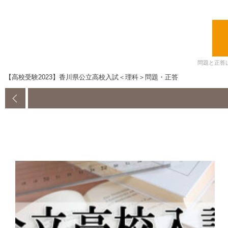
問題と正答
【高校受験2023】香川県公立高校入試＜理科＞問題・正答