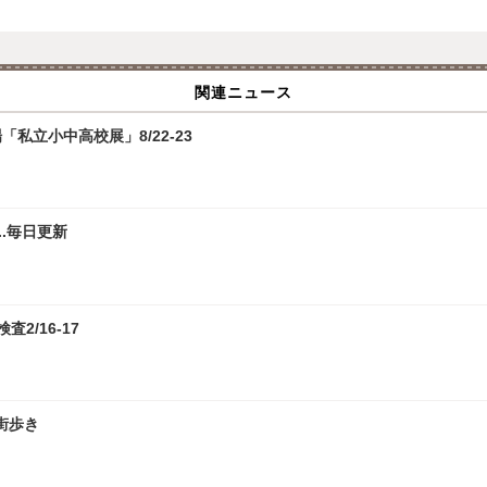
関連ニュース
私立小中高校展」8/22-23
.毎日更新
2/16-17
街歩き