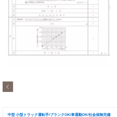
‹
中型 小型トラック運転手/ブランクOK/車通勤OK/社会保険完備