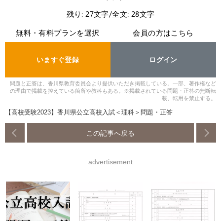
残り: 27文字/全文: 28文字
無料・有料プランを選択
会員の方はこちら
いますぐ登録
ログイン
問題と正答は、香川県教育委員会より提供いただき掲載している。一部、著作権など
の理由で掲載を控えている箇所や教科もある。※掲載されている問題・正答の無断転
載、転用を禁止する。
【高校受験2023】香川県公立高校入試＜理科＞問題・正答
この記事へ戻る
advertisement