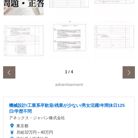
‹
1
/
4
advertisement
機械設計/工業系卒歓迎/残業が少ない/男女活躍/年間休日125
日/学歴不問
アネックス・ジャパン株式会社
東京都
月給32万円～40万円