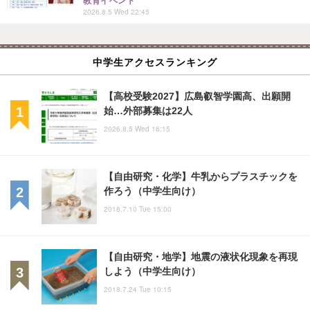
教育イベント
2026.8.5 Wed 22:45
中学生アクセスランキング
【高校受験2027】広島叡智学園高、出願開
始…外部募集は22人
2026.8.5 Wed 16:15
【自由研究・化学】牛乳からプラスチックを
作ろう（中学生向け）
2018.7.10 Tue 15:00
【自由研究・地学】地震の液状化現象を再現
しよう（中学生向け）
2018.7.24 Tue 10:15