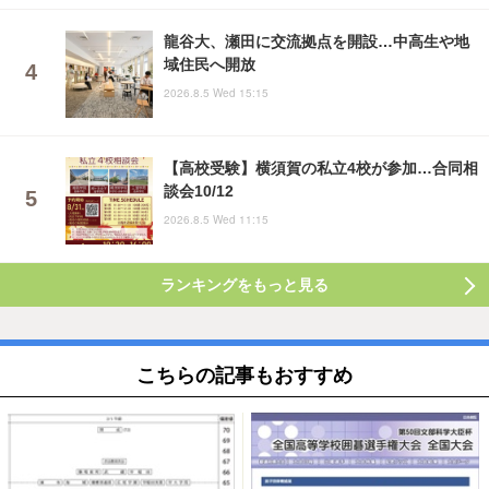
龍谷大、瀬田に交流拠点を開設…中高生や地
域住民へ開放
2026.8.5 Wed 15:15
【高校受験】横須賀の私立4校が参加…合同相
談会10/12
2026.8.5 Wed 11:15
ランキングをもっと見る
こちらの記事もおすすめ