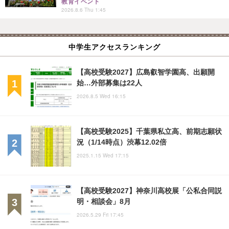
教育イベント
2026.8.6 Thu 1:45
中学生アクセスランキング
【高校受験2027】広島叡智学園高、出願開
始…外部募集は22人
2026.8.5 Wed 16:15
【高校受験2025】千葉県私立高、前期志願状
況（1/14時点）渋幕12.02倍
2025.1.15 Wed 17:15
【高校受験2027】神奈川高校展「公私合同説
明・相談会」8月
2026.5.29 Fri 17:45