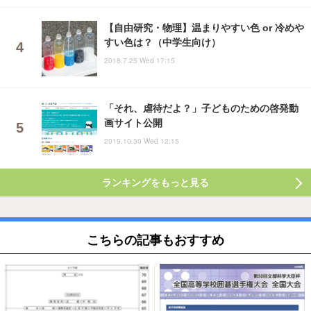
【自由研究・物理】温まりやすい色 or 冷めや
すい色は？（中学生向け）
2018.7.25 Wed 17:15
「それ、虐待だよ？」子どものための啓発動
画サイト公開
2019.10.30 Wed 12:15
ランキングをもっと見る
こちらの記事もおすすめ