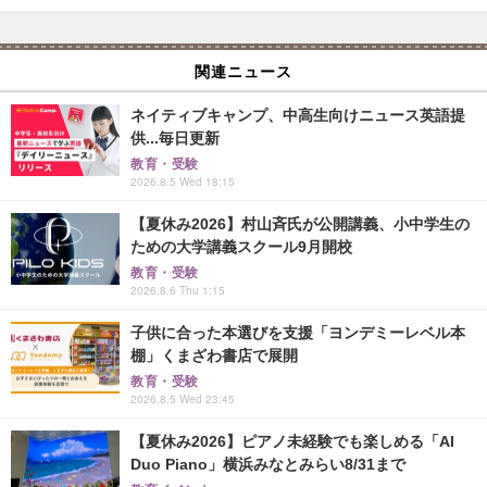
関連ニュース
ネイティブキャンプ、中高生向けニュース英語提
供...毎日更新
教育・受験
2026.8.5 Wed 18:15
【夏休み2026】村山斉氏が公開講義、小中学生の
ための大学講義スクール9月開校
教育・受験
2026.8.6 Thu 1:15
子供に合った本選びを支援「ヨンデミーレベル本
棚」くまざわ書店で展開
教育・受験
2026.8.5 Wed 23:45
【夏休み2026】ピアノ未経験でも楽しめる「AI
Duo Piano」横浜みなとみらい8/31まで