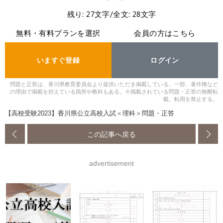
残り: 27文字/全文: 28文字
無料・有料プランを選択
会員の方はこちら
いますぐ登録
ログイン
問題と正答は、香川県教育委員会より提供いただき掲載している。一部、著作権など
の理由で掲載を控えている箇所や教科もある。※掲載されている問題・正答の無断転
載、転用を禁止する。
【高校受験2023】香川県公立高校入試＜理科＞問題・正答
この記事へ戻る
advertisement