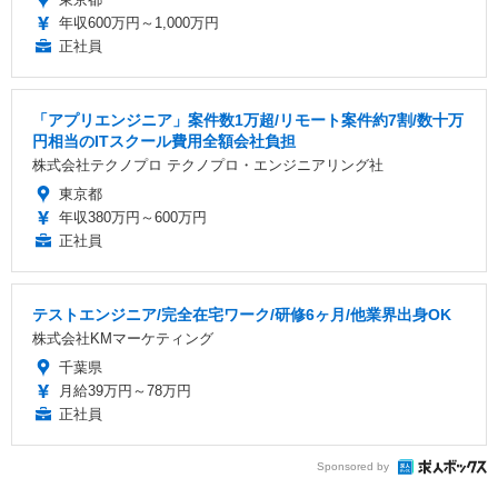
年収600万円～1,000万円
正社員
「アプリエンジニア」案件数1万超/リモート案件約7割/数十万
円相当のITスクール費用全額会社負担
株式会社テクノプロ テクノプロ・エンジニアリング社
東京都
年収380万円～600万円
正社員
テストエンジニア/完全在宅ワーク/研修6ヶ月/他業界出身OK
株式会社KMマーケティング
千葉県
月給39万円～78万円
正社員
Sponsored by