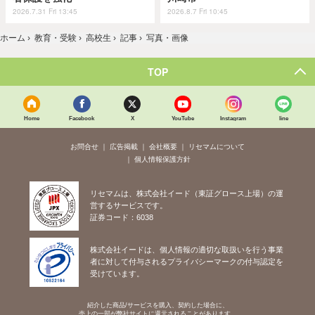
2026.7.31 Fri 13:45
2026.8.7 Fri 10:45
ホーム
›
教育・受験
›
高校生
›
記事
›
写真・画像
TOP
Home
Facebook
X
YouTube
Instagram
line
お問合せ
広告掲載
会社概要
リセマムについて
個人情報保護方針
リセマムは、株式会社イード（東証グロース上場）の運
営するサービスです。
証券コード：6038
株式会社イードは、個人情報の適切な取扱いを行う事業
者に対して付与されるプライバシーマークの付与認定を
受けています。
紹介した商品/サービスを購入、契約した場合に、
売上の一部が弊社サイトに還元されることがあります。