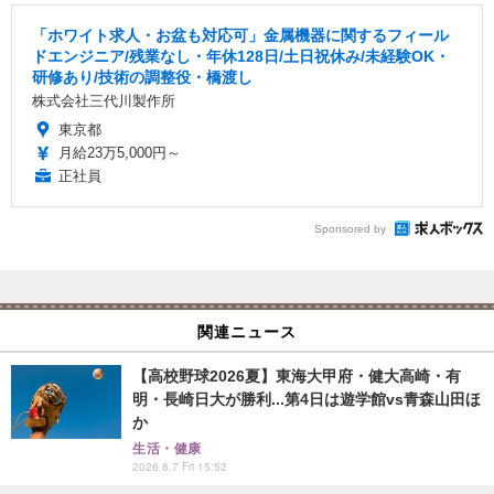
「ホワイト求人・お盆も対応可」金属機器に関するフィール
ドエンジニア/残業なし・年休128日/土日祝休み/未経験OK・
研修あり/技術の調整役・橋渡し
株式会社三代川製作所
東京都
月給23万5,000円～
正社員
Sponsored by
関連ニュース
【高校野球2026夏】東海大甲府・健大高崎・有
明・長崎日大が勝利...第4日は遊学館vs青森山田ほ
か
生活・健康
2026.8.7 Fri 15:52