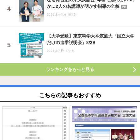
か…2人の名講師が明かす指導の全貌
PR
2026.8.4 Tue 18:15
【大学受験】東京科学大や筑波大「国立大学
だけの進学説明会」8/29
2026.8.7 Fri 17:15
ランキングをもっと見る
こちらの記事もおすすめ