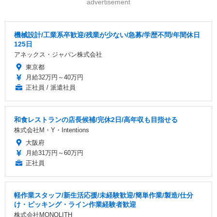
advertisement
機械設計/工業系卒歓迎/残業が少ない/急募/学歴不問/年間休日
125日
アネックス・ジャパン株式会社
東京都
月給32万円～40万円
正社員 / 派遣社員
和食レストランの店長候補/完休2日/高年収も目指せる
株式会社M・Y・Intentions
大阪府
月給31万円～60万円
正社員
軽作業スタッフ/新生活応援/未経験歓迎/簡単作業/製造/仕分
け・ピッキング・ライン作業経験者歓迎
株式会社MONOLITH