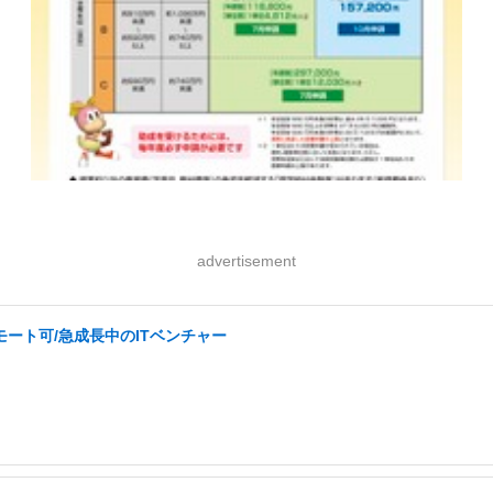
advertisement
ート可/急成長中のITベンチャー