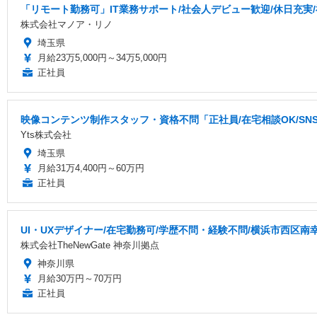
「リモート勤務可」IT業務サポート/社会人デビュー歓迎/休日充実
株式会社マノア・リノ
埼玉県
月給23万5,000円～34万5,000円
正社員
映像コンテンツ制作スタッフ・資格不問「正社員/在宅相談OK/S
Yts株式会社
埼玉県
月給31万4,400円～60万円
正社員
UI・UXデザイナー/在宅勤務可/学歴不問・経験不問/横浜市西区南
株式会社TheNewGate 神奈川拠点
神奈川県
月給30万円～70万円
正社員