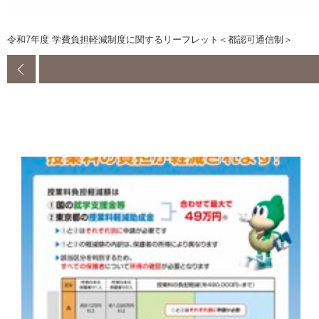
令和7年度 学費負担軽減制度に関するリーフレット＜都認可通信制＞