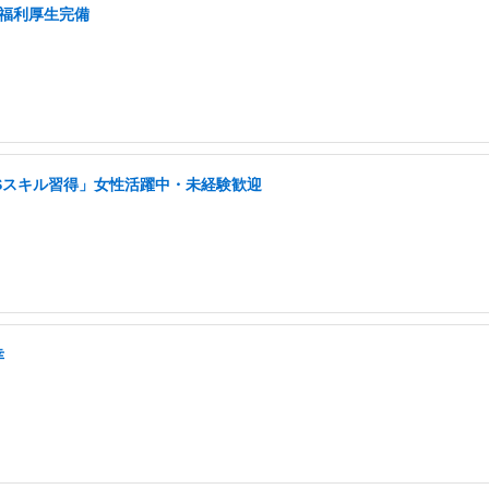
/福利厚生完備
NSスキル習得」女性活躍中・未経験歓迎
幸