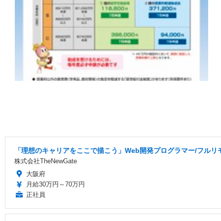
「理想のキャリアをここで描こう」Web開発プログラマー/フルリモ
株式会社TheNewGate
大阪府
月給30万円～70万円
正社員