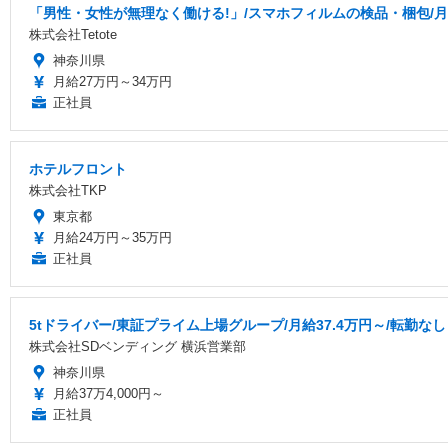
「男性・女性が無理なく働ける!」/スマホフィルムの検品・梱包/月
株式会社Tetote
神奈川県
月給27万円～34万円
正社員
ホテルフロント
株式会社TKP
東京都
月給24万円～35万円
正社員
5tドライバー/東証プライム上場グループ/月給37.4万円～/転勤なし
株式会社SDベンディング 横浜営業部
神奈川県
月給37万4,000円～
正社員