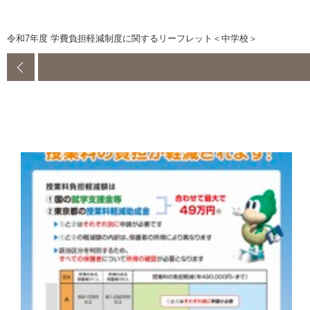
令和7年度 学費負担軽減制度に関するリーフレット＜中学校＞