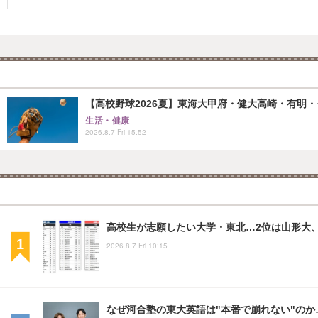
【高校野球2026夏】東海大甲府・健大高崎・有明・長
生活・健康
2026.8.7 Fri 15:52
高校生が志願したい大学・東北…2位は山形大、
2026.8.7 Fri 10:15
なぜ河合塾の東大英語は"本番で崩れない"のか