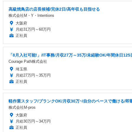
高級焼鳥店の店長候補/完休2日/高年収も目指せる
株式会社M・Y・Intentions
大阪府
月給31万円～60万円
正社員
「8月入社可能!」/IT事務/月収27万～35万/未経験OK/年間休日125日
Courage Path株式会社
埼玉県
月給27万円～35万円
正社員
軽作業スタッフ/ブランクOK/月収30万~/自分のペースで働ける/即
株式会社M-pros
大阪府
月給30万円～34万円
正社員