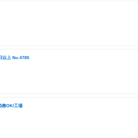
以上 No.4785
勤務OK/工場