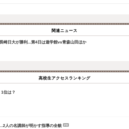
関連ニュース
崎日大が勝利...第4日は遊学館vs青森山田ほか
高校生アクセスランキング
1位は？
…2人の名講師が明かす指導の全貌
PR