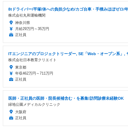
8tドライバー/平塚/体への負担少なめ/カゴ台車・手積みほぼゼロ/
株式会社丸和運輸機関
神奈川県
月給29万円～35万円
正社員
ITエンジニアのプロジェクトリーダー, SE「Web・オープン系」,
株式会社日本教育クリエイト
東京都
年収462万円～711万円
正社員
医師・正社員の医師・院長候補含む・を募集!訪問診療未経験OK
緑地公園メディカルクリニック
大阪府
正社員