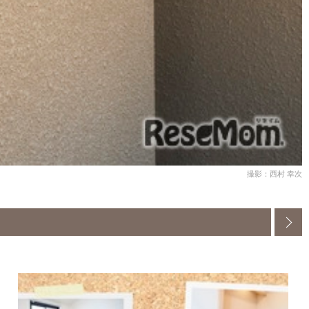
撮影：西村 幸次