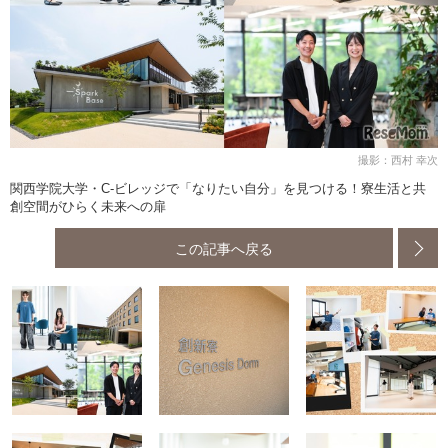
撮影：西村 幸次
関西学院大学・C-ビレッジで「なりたい自分」を見つける！寮生活と共
創空間がひらく未来への扉
この記事へ戻る