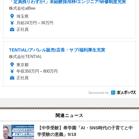
「定員残りわずか!」未経験採用枠/エンジニア/研修制度充実
株式会社alBee
埼玉県
月給24万円～36万円
正社員
TENTIAL/アパレル販売/店長・サブ/福利厚生充実
株式会社TENTIAL
東京都
年収350万円～800万円
正社員
Sponsored by
関連ニュース
【中学受験】希学園「AI・SNS時代の子育てと中
学受験の意義」9/18