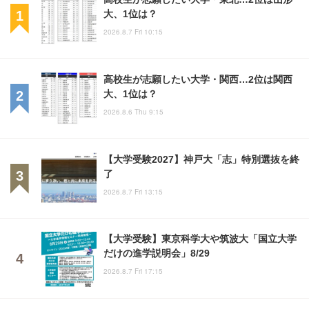
大、1位は？
2026.8.7 Fri 10:15
高校生が志願したい大学・関西…2位は関西
大、1位は？
2026.8.6 Thu 9:15
【大学受験2027】神戸大「志」特別選抜を終
了
2026.8.7 Fri 13:15
【大学受験】東京科学大や筑波大「国立大学
だけの進学説明会」8/29
2026.8.7 Fri 17:15