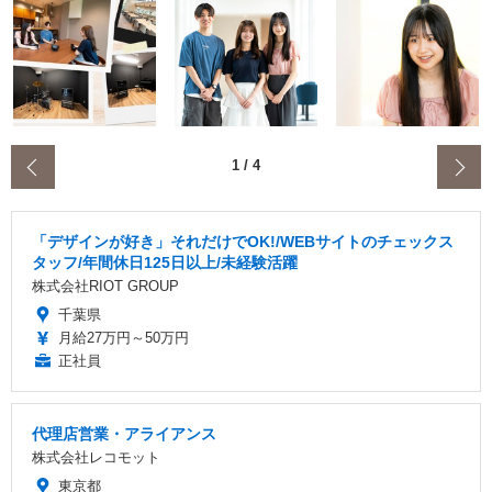
‹
1
/
4
「デザインが好き」それだけでOK!/WEBサイトのチェックス
タッフ/年間休日125日以上/未経験活躍
株式会社RIOT GROUP
千葉県
月給27万円～50万円
正社員
代理店営業・アライアンス
株式会社レコモット
東京都