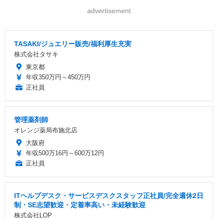
advertisement
TASAKI/ジュエリー販売/福利厚生充実
株式会社タサキ
東京都
年収350万円～450万円
正社員
管理薬剤師
オレンジ薬局布施北店
大阪府
年収500万16円～600万12円
正社員
ITヘルプデスク・サービスデスクスタッフ正社員/完全週休2日
制・SE志望歓迎・定着率高い・未経験歓迎
株式会社LOP