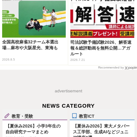
全国高校麻雀32チーム本選出
司法試験予備試験2026、解答速
場…麻布や大阪星光、東海も
報＆総評動画を無料公開…アガ
ルート
2026.8.5
2026.7.21
Recommended by
advertisement
NEWS CATEGORY
教育・受験
教育ICT
【夏休み2026】小学3年生の
【夏休み2026】東大メタバー
自由研究テーマまとめ
ス工学部、生成AIなどジュニ