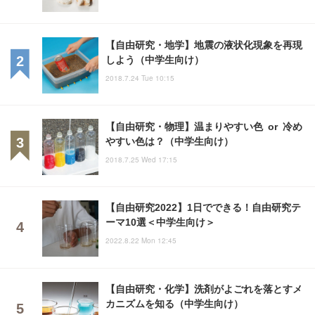
【自由研究・地学】地震の液状化現象を再現
しよう（中学生向け）
2018.7.24 Tue 10:15
【自由研究・物理】温まりやすい色 or 冷め
やすい色は？（中学生向け）
2018.7.25 Wed 17:15
【自由研究2022】1日でできる！自由研究テ
ーマ10選＜中学生向け＞
2022.8.22 Mon 12:45
【自由研究・化学】洗剤がよごれを落とすメ
カニズムを知る（中学生向け）