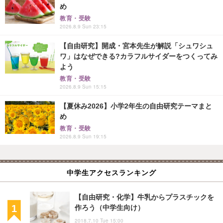
め
教育・受験
2026.8.9 Sun 23:15
【自由研究】開成・宮本先生が解説「シュワシュ
ワ」はなぜできる?カラフルサイダーをつくってみ
よう
教育・受験
2026.8.9 Sun 15:15
【夏休み2026】小学2年生の自由研究テーマまと
め
教育・受験
2026.8.9 Sun 19:15
中学生アクセスランキング
【自由研究・化学】牛乳からプラスチックを
作ろう（中学生向け）
2018.7.10 Tue 15:00