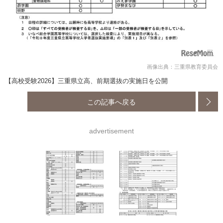
画像出典：三重県教育委員会
【高校受験2026】三重県立高、前期選抜の実施日を公開
この記事へ戻る
advertisement