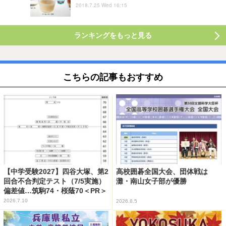
2018.7.25 Wed 16:15
ランキングをもっと見る
こちらの記事もおすすめ
【中学受験2027】四谷大塚、第2
高校囲碁全国大会、団体戦は
回合不合判定テスト（7/5実施）
灘・南山女子部が優勝
偏差値…筑駒74・桜蔭70＜PR＞
2026.7.10
2026.8.5