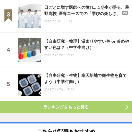
日ごとに増す医師への憧れ…1期生が語る、星
野高校 医専コースでの「学びの楽しさ」
PR
2026.7.6 Mon 11:45
【自由研究・物理】温まりやすい色 or 冷めや
すい色は？（中学生向け）
2018.7.25 Wed 17:15
【自由研究・生物】寒天培地で微生物を育て
よう（中学生向け）
2018.7.11 Wed 15:00
ランキングをもっと見る
こちらの記事もおすすめ