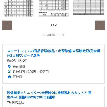
‹
1
/
2
advertisement
スマートフォンの商品管理/検品・出荷準備/未経験歓迎/完全週
休2日制/スピード選考
株式会社RIOT
神奈川県
月給31万1,300円～40万円
正社員
映像編集クリエイター/未経験OK/撮影素材のカットと演
出/Web面接OK/20代30代活躍中
Yts株式会社