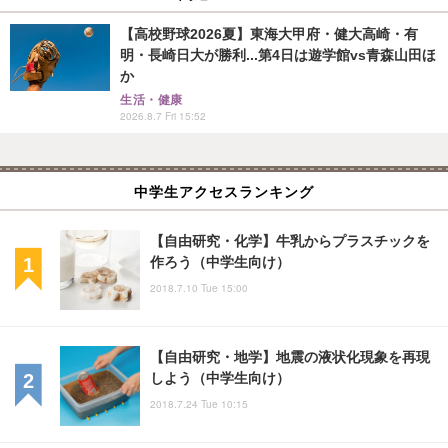
【高校野球2026夏】東海大甲府・健大高崎・有
明・長崎日大が勝利...第4日は遊学館vs青森山田ほ
か
生活・健康
2026.8.7 Fri 15:52
中学生アクセスランキング
【自由研究・化学】牛乳からプラスチックを
作ろう（中学生向け）
2018.7.10 Tue 15:00
【自由研究・地学】地震の液状化現象を再現
しよう（中学生向け）
2018.7.24 Tue 10:15