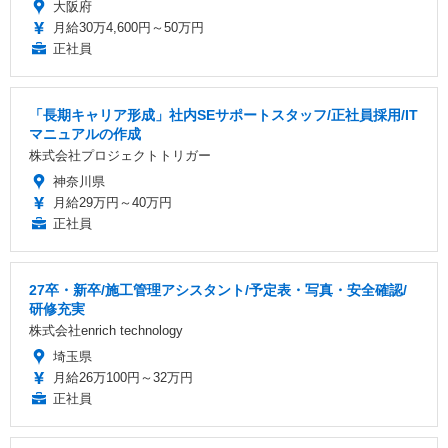
大阪府
月給30万4,600円～50万円
正社員
「長期キャリア形成」社内SEサポートスタッフ/正社員採用/IT
マニュアルの作成
株式会社プロジェクトトリガー
神奈川県
月給29万円～40万円
正社員
27卒・新卒/施工管理アシスタント/予定表・写真・安全確認/
研修充実
株式会社enrich technology
埼玉県
月給26万100円～32万円
正社員