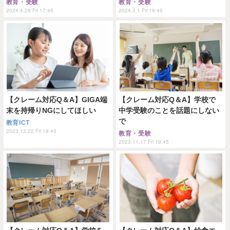
教育・受験
教育・受験
2024.4.26 Fri 17:45
2024.3.1 Fri 19:45
【クレーム対応Q＆A】GIGA端
【クレーム対応Q＆A】学校で
末を持帰りNGにしてほしい
中学受験のことを話題にしない
で
教育ICT
2023.12.22 Fri 19:45
教育・受験
2023.11.17 Fri 19:45