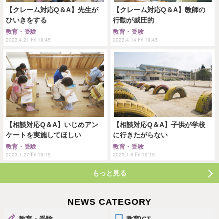
【クレーム対応Q＆A】先生が
【クレーム対応Q＆A】教師の
ひいきをする
行動が威圧的
教育・受験
教育・受験
2023.4.21 Fri 19:45
2023.4.14 Fri 19:45
【相談対応Q＆A】いじめアン
【相談対応Q＆A】子供が学校
ケートを実施してほしい
に行きたがらない
教育・受験
教育・受験
2023.1.27 Fri 19:15
2023.1.6 Fri 19:15
もっと見る
NEWS CATEGORY
教育・受験
教育ICT