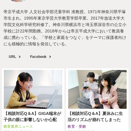
帝京平成大学 人文社会学部児童学科 准教授。1971年神奈川県平塚
市生まれ。1995年東京学芸大学教育学部卒業。2017年放送大学大
学院文化科学研究科修了。神奈川県横浜市と埼玉県深谷市の公立小
学校に計22年間勤務。2018年からは帝京平成大学において教員養
成に携わっている。「学校と家庭をつなぐ」をテーマに保護者向け
にも積極的に情報を発信している。
URL
Facebook
【相談対応Q＆A】GIGA端末が
【相談対応Q＆A】夏休みに生
子供の眼に影響しないか心配
活のリズムが崩れてしまった
教育業界ニュース
教育・受験