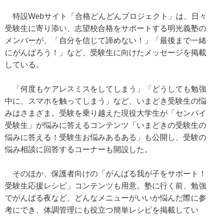
特設Webサイト「合格どんどんプロジェクト」は、日々
受験生に寄り添い、志望校合格をサポートする明光義塾の
メンバーが、「自分を信じて諦めない！」「最後まで一緒
にがんばろう！」など、受験生に向けたメッセージを掲載
している。
「何度もケアレスミスをしてしまう」「どうしても勉強
中に、スマホを触ってしまう」など、いまどき受験生の悩
みはさまざま。受験を乗り越えた現役大学生が「センパイ
受験生」が悩みに答えるコンテンツ「いまどきの受験生の
悩みに答える！受験生お悩みあるある」も公開し、受験の
悩み相談に回答するコーナーも開設した。
そのほか、保護者向けの「がんばる我が子をサポート！
受験生応援レシピ」コンテンツも用意。塾に行く前、勉強
でがんばる夜など、どんなメニューがいいか悩んだ際に参
考にでき、体調管理にも役立つ簡単レシピを掲載してい