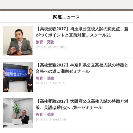
関連ニュース
【高校受験2017】埼玉県公立校入試の変更点、差
がつくポイントと直前対策…スクール21
教育・受験
2016.10.31 Mon 18:00
【高校受験2017】神奈川県公立高校入試の特徴と
合格への道…湘南ゼミナール
教育・受験
2016.11.15 Tue 9:15
【高校受験2017】大阪府公立高校入試の特徴と対
策、英語は難化か…第一ゼミナール
教育・受験
2016.11.16 Wed 9:15