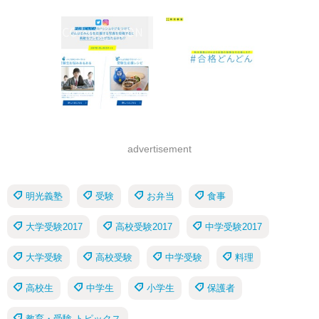
advertisement
明光義塾
受験
お弁当
食事
大学受験2017
高校受験2017
中学受験2017
大学受験
高校受験
中学受験
料理
高校生
中学生
小学生
保護者
教育・受験 トピックス