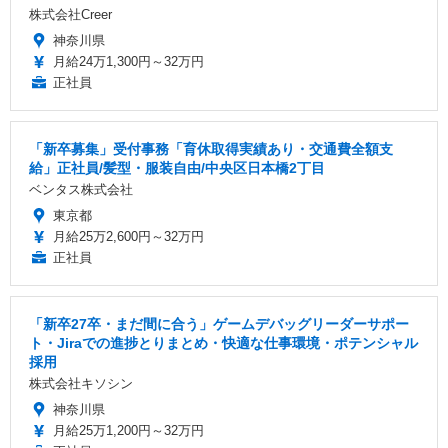
株式会社Creer
神奈川県
月給24万1,300円～32万円
正社員
「新卒募集」受付事務「育休取得実績あり・交通費全額支
給」正社員/髪型・服装自由/中央区日本橋2丁目
ベンタス株式会社
東京都
月給25万2,600円～32万円
正社員
「新卒27卒・まだ間に合う」ゲームデバッグリーダーサポー
ト・Jiraでの進捗とりまとめ・快適な仕事環境・ポテンシャル
採用
株式会社キソシン
神奈川県
月給25万1,200円～32万円