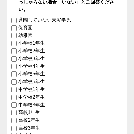
っしゃらない場合「いない」とご回答くださ
い。
通園していない未就学児
保育園
幼稚園
小学校1年生
小学校2年生
小学校3年生
小学校4年生
小学校5年生
小学校6年生
中学校1年生
中学校2年生
中学校3年生
高校1年生
高校2年生
高校3年生