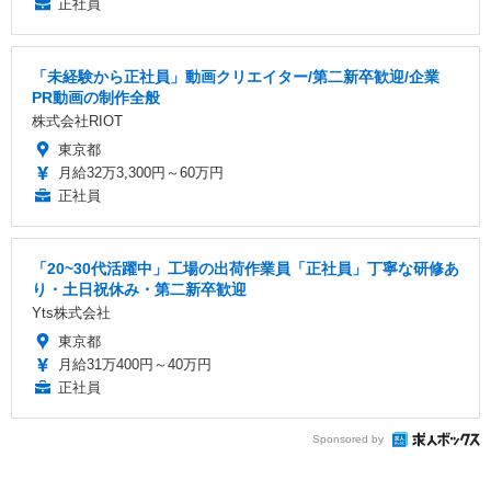
正社員
「未経験から正社員」動画クリエイター/第二新卒歓迎/企業
PR動画の制作全般
株式会社RIOT
東京都
月給32万3,300円～60万円
正社員
「20~30代活躍中」工場の出荷作業員「正社員」丁寧な研修あ
り・土日祝休み・第二新卒歓迎
Yts株式会社
東京都
月給31万400円～40万円
正社員
Sponsored by