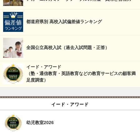
都道府県別 高校入試偏差値ランキング
全国公立高校入試（過去入試問題・正答）
イード・アワード
（塾・通信教育・英語教育などの教育サービスの顧客満
足度調査）
イード・アワード
幼児教室2026