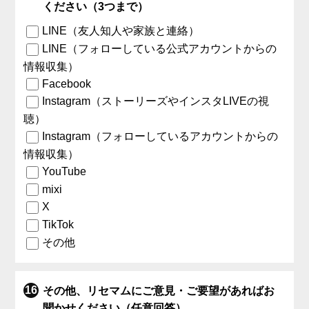
ください（3つまで）
LINE（友人知人や家族と連絡）
LINE（フォローしている公式アカウントからの
情報収集）
Facebook
Instagram（ストーリーズやインスタLIVEの視
聴）
Instagram（フォローしているアカウントからの
情報収集）
YouTube
mixi
X
TikTok
その他
その他、リセマムにご意見・ご要望があればお
聞かせください（任意回答）