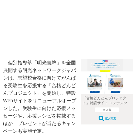
個別指導塾「明光義塾」を全国
展開する明光ネットワークジャパ
ンは、志望校合格に向けてがんば
る受験生を応援する「合格どんど
んプロジェクト」を開始し、特設
「合格どんどんプロジェク
Webサイトをリニューアルオープ
ト」特設サイト コンテンツ
ンした。受験生に向けた応援メッ
全 2 枚
セージや、応援レシピを掲載する
拡大写真
ほか、プレゼントが当たるキャン
ペーンも実施予定。