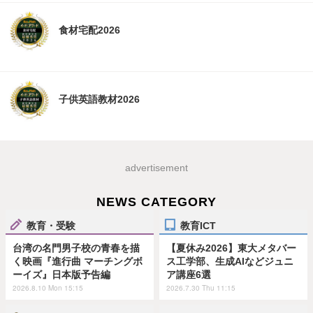
食材宅配2026
子供英語教材2026
advertisement
NEWS CATEGORY
教育・受験
教育ICT
台湾の名門男子校の青春を描
【夏休み2026】東大メタバー
く映画『進行曲 マーチングボ
ス工学部、生成AIなどジュニ
ーイズ』日本版予告編
ア講座6選
2026.8.10 Mon 15:15
2026.7.30 Thu 11:15