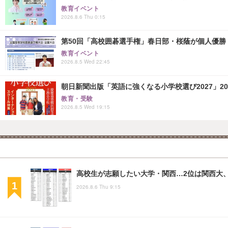
教育イベント
2026.8.6 Thu 0:15
第50回「高校囲碁選手権」春日部・桜蔭が個人優勝
教育イベント
2026.8.5 Wed 22:45
朝日新聞出版「英語に強くなる小学校選び2027」20
教育・受験
2026.8.5 Wed 19:15
高校生が志願したい大学・関西…2位は関西大、
2026.8.6 Thu 9:15