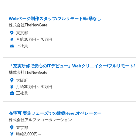
Webページ制作スタッフ/フルリモート/転勤なし
株式会社TheNewGate
東京都
月給30万円～70万円
正社員
「充実研修で安心のITデビュー」Webクリエイター/フルリモート
株式会社TheNewGate
大阪府
月給30万円～70万円
正社員
在宅可 実施フェーズでの建築Revitオペレーター
株式会社アルファコーポレーション
東京都
時給2,000円～