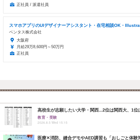
正社員 / 派遣社員
スマホアプリのUIデザイナーアシスタント・在宅相談OK・Illustr
ベンタス株式会社
大阪府
月給29万8,600円～50万円
正社員
高校生が志願したい大学・関西...2位は関西大、1位
教育・受験
2026.8.5 Wed 15:15
医療✕消防、縫合デモやAED講習も「おしごと体験博