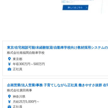
東京/在宅相談可能/未経験歓迎/自動車学校向け教材採用システム
株式会社南福岡自動車学校
東京都
年収300万円～500万円
正社員
企画営業/法人営業/事務 子育てしながら正社員 働きやすさ抜群 
株式会社廣田商事
神奈川県
月給25万5,000円～
正社員