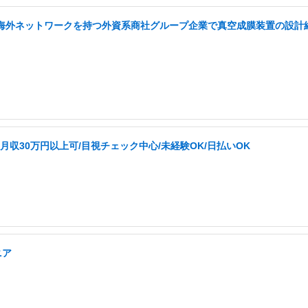
い海外ネットワークを持つ外資系商社グループ企業で真空成膜装置の設計経
収30万円以上可/目視チェック中心/未経験OK/日払いOK
ニア