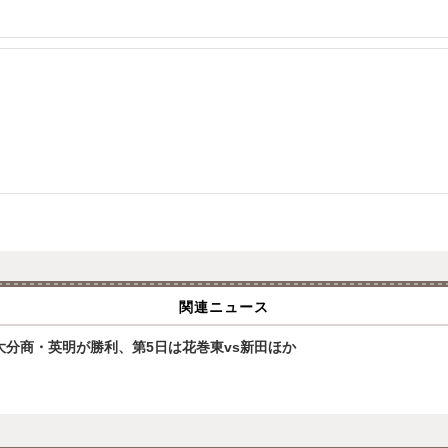
関連ニュース
大分商・英明が勝利、第5日は花巻東vs新田ほか