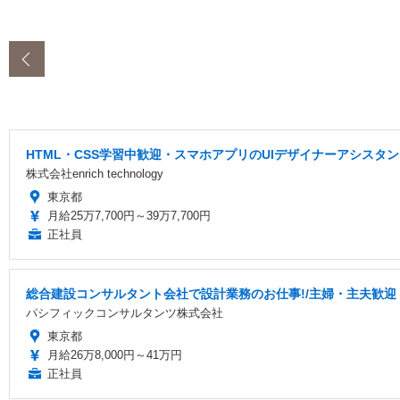
‹
HTML・CSS学習中歓迎・スマホアプリのUIデザイナーアシス
株式会社enrich technology
東京都
月給25万7,700円～39万7,700円
正社員
総合建設コンサルタント会社で設計業務のお仕事!/主婦・主夫歓迎・土
パシフィックコンサルタンツ株式会社
東京都
月給26万8,000円～41万円
正社員