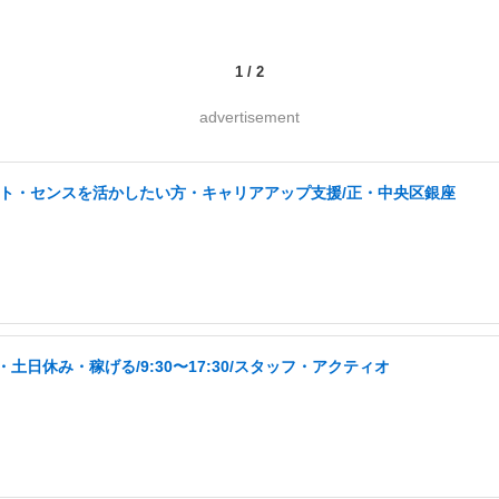
1
/
2
advertisement
タント・センスを活かしたい方・キャリアアップ支援/正・中央区銀座
日休み・稼げる/9:30〜17:30/スタッフ・アクティオ