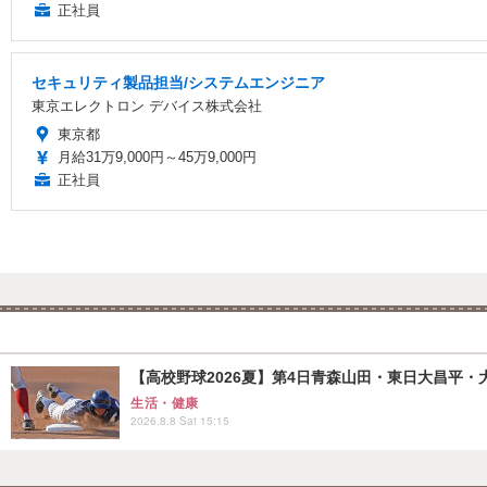
正社員
セキュリティ製品担当/システムエンジニア
東京エレクトロン デバイス株式会社
東京都
月給31万9,000円～45万9,000円
正社員
【高校野球2026夏】第4日青森山田・東日大昌平・
生活・健康
2026.8.8 Sat 15:15