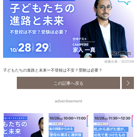
画像出典：SOZOW
子どもたちの進路と未来ー不登校は不安？受験は必要？
この記事へ戻る
advertisement