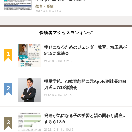
教育・受験
2026.8.6 Thu 19:0
保護者アクセスランキング
幸せになるためのジェンダー教育、埼玉県が
9/19に講演会
2026.8.6 Thu 17:15
明星学苑、AI教育顧問に元Apple副社長の前
刀氏…7/18講演会
2026.6.4 Thu 10:15
発達が気になる子の学習と親の関わり講座…
すらら12/9
2022.12.8 Thu 10:15