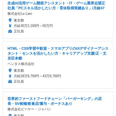
生成AI活用ゲーム開発アシスタント・IT・ゲーム業界志望正
社員「PCスキル活かしたい方・育休取得実績あり」/月給47
株式会社Le Lien
東京都
月給30万2,100円～55万円
正社員
HTML・CSS学習中歓迎・スマホアプリのUIデザイナーアシス
タント・センスを活かしたい方・キャリアアップ支援/正・文
京区本郷
ベンタス株式会社
東京都
月給29万9,700円～43万9,700円
正社員
世界的ファーストフードチェーン「バーガーキング」の店
長・SV候補/飲食店/賞与・ボーナスあり
株式会社ビーケー・ジャパン
東京都