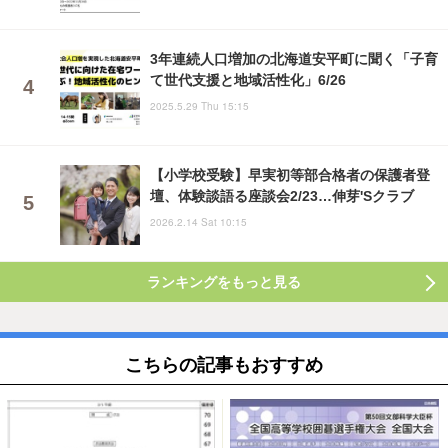
3年連続人口増加の北海道安平町に聞く「子育
て世代支援と地域活性化」6/26
2025.5.29 Thu 15:15
【小学校受験】早実初等部合格者の保護者登
壇、体験談語る座談会2/23…伸芽'Sクラブ
2026.2.14 Sat 10:15
ランキングをもっと見る
こちらの記事もおすすめ