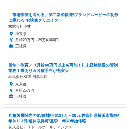
「市場価値を高める」第二新卒歓迎/ブランドムービーの制作
に携わるPR映像クリエイター
株式会社小林
埼玉県
月給20万円～29万4,000円
正社員
管制・教育／《月給40万円以上も可能！》未経験歓迎の管制
業務！寮あり＆各種手当が充実☆
株式会社SGS 日暮里店
東京都
月給25万円
正社員
丸亀製麺関内のSV候補/月給23万～30万/神奈川県横浜市勤務/
年休113日/連休取得可/夏季・年末年始休暇
株式会社トリドールホールディングス