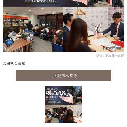
提供：武田塾医進館
武田塾医進館
この記事へ戻る