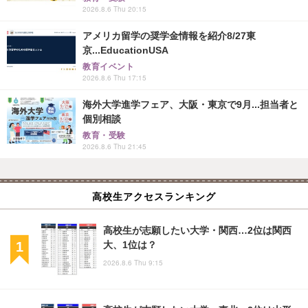
2026.8.6 Thu 20:15
アメリカ留学の奨学金情報を紹介8/27東
京...EducationUSA
教育イベント
2026.8.6 Thu 17:15
海外大学進学フェア、大阪・東京で9月...担当者と
個別相談
教育・受験
2026.8.6 Thu 21:45
高校生アクセスランキング
高校生が志願したい大学・関西…2位は関西
大、1位は？
2026.8.6 Thu 9:15