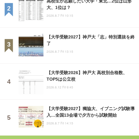
高校生が志願したい大学・東北…2位は山形
大、1位は？
2026.8.7 Fri 10:15
【大学受験2027】神戸大「志」特別選抜を終
了
2026.8.7 Fri 13:15
【大学受験2026】神戸大 高校別合格数、
TOP5は公立校
2026.6.12 Fri 9:45
【大学受験2027】獨協大、イブニング試験導
入…全国13会場で夕方から試験開始
2026.8.7 Fri 14:15