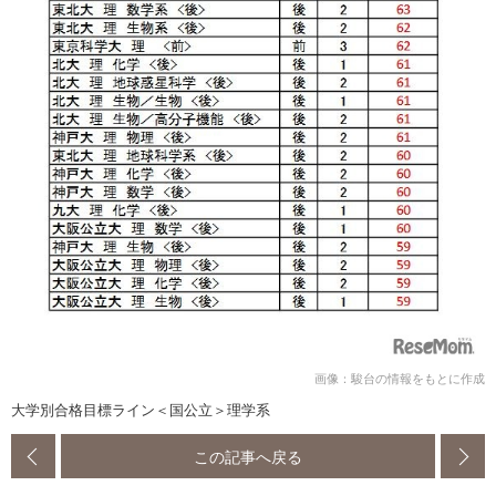
画像：駿台の情報をもとに作成
大学別合格目標ライン＜国公立＞理学系
この記事へ戻る