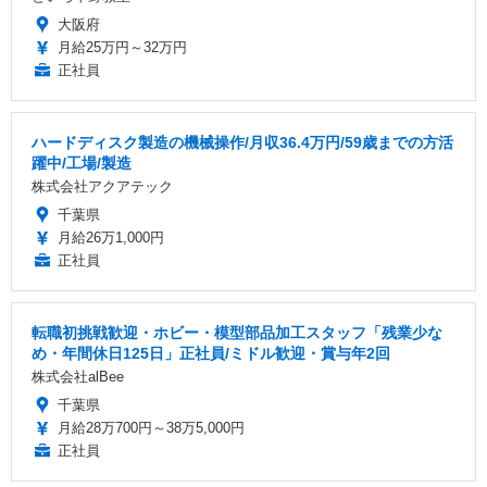
大阪府
月給25万円～32万円
正社員
ハードディスク製造の機械操作/月収36.4万円/59歳までの方活
躍中/工場/製造
株式会社アクアテック
千葉県
月給26万1,000円
正社員
転職初挑戦歓迎・ホビー・模型部品加工スタッフ「残業少な
め・年間休日125日」正社員/ミドル歓迎・賞与年2回
株式会社alBee
千葉県
月給28万700円～38万5,000円
正社員