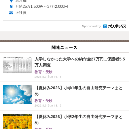
東京都
月給25万1,500円～37万2,000円
正社員
Sponsored by
関連ニュース
入学しなかった大学への納付金27万円...保護者5.5
万人調査
教育・受験
2026.8.9 Sun 16:15
【夏休み2026】小学1年生の自由研究テーマまと
め
教育・受験
2026.8.9 Sun 18:15
【夏休み2026】小学2年生の自由研究テーマまと
め