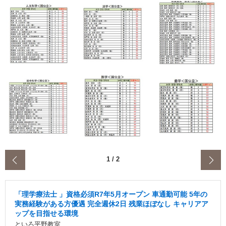
‹
1
/
2
「理学療法士 」資格必須R7年5月オープン 車通勤可能 5年の
実務経験がある方優遇 完全週休2日 残業ほぼなし キャリアア
ップを目指せる環境
といろ平野教室