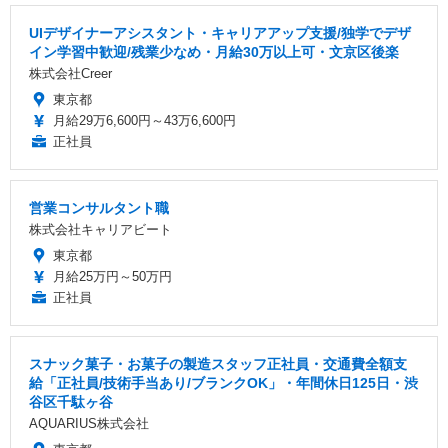
UIデザイナーアシスタント・キャリアアップ支援/独学でデザ
イン学習中歓迎/残業少なめ・月給30万以上可・文京区後楽
株式会社Creer
東京都
月給29万6,600円～43万6,600円
正社員
営業コンサルタント職
株式会社キャリアビート
東京都
月給25万円～50万円
正社員
スナック菓子・お菓子の製造スタッフ正社員・交通費全額支
給「正社員/技術手当あり/ブランクOK」・年間休日125日・渋
谷区千駄ヶ谷
AQUARIUS株式会社