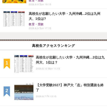
教育・受験
2026.8.9 Sun 19:15
高校生が志願したい大学・九州沖縄...2位は九州
大、1位は?
教育・受験
2026.8.9 Sun 17:15
高校生アクセスランキング
高校生が志願したい大学・九州沖縄…2位は九
州大、1位は？
2026.8.10 Mon 11:15
【大学受験2027】神戸大「志」特別選抜を終
了
2026.8.7 Fri 13:15