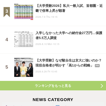
【大学受験2026】私大一般入試、首都圏・近
畿で倍率上昇が顕著
2026.7.9 Thu 19:15
入学しなかった大学への納付金27万円…保護
者5.5万人調査
2026.8.10 Mon 10:15
【大学受験】なぜ駿台生は京大に強いのか？
現役合格者が明かす「高1からの戦略」
PR
2026.6.26 Fri 10:45
ランキングをもっと見る
NEWS CATEGORY