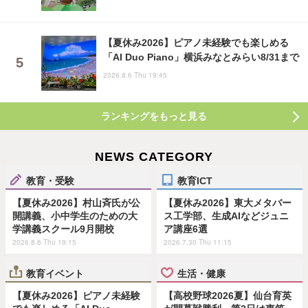
【夏休み2026】ピアノ未経験でも楽しめる
「AI Duo Piano」横浜みなとみらい8/31まで
2026.8.6 Thu 19:45
ランキングをもっと見る
NEWS CATEGORY
教育・受験
教育ICT
【夏休み2026】村山斉氏が公
【夏休み2026】東大メタバー
開講義、小中学生のための大
ス工学部、生成AIなどジュニ
学講義スクール9月開校
ア講座6選
2026.8.6 Thu 19:15
2026.7.30 Thu 11:15
教育イベント
生活・健康
【夏休み2026】ピアノ未経験
【高校野球2026夏】仙台育英