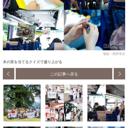
撮影：西村幸次
木の実を当てるクイズで盛り上がる
この記事へ戻る