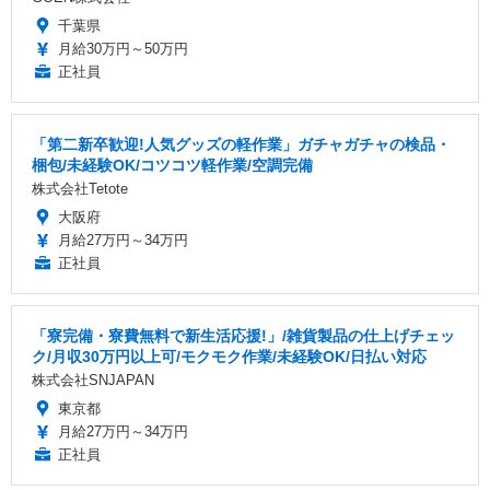
千葉県
月給30万円～50万円
正社員
「第二新卒歓迎!人気グッズの軽作業」ガチャガチャの検品・
梱包/未経験OK/コツコツ軽作業/空調完備
株式会社Tetote
大阪府
月給27万円～34万円
正社員
「寮完備・寮費無料で新生活応援!」/雑貨製品の仕上げチェッ
ク/月収30万円以上可/モクモク作業/未経験OK/日払い対応
株式会社SNJAPAN
東京都
月給27万円～34万円
正社員