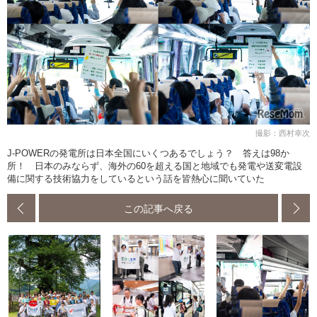
撮影：西村幸次
J-POWERの発電所は日本全国にいくつあるでしょう？ 答えは98か
所！ 日本のみならず、海外の60を超える国と地域でも発電や送変電設
備に関する技術協力をしているという話を皆熱心に聞いていた
この記事へ戻る