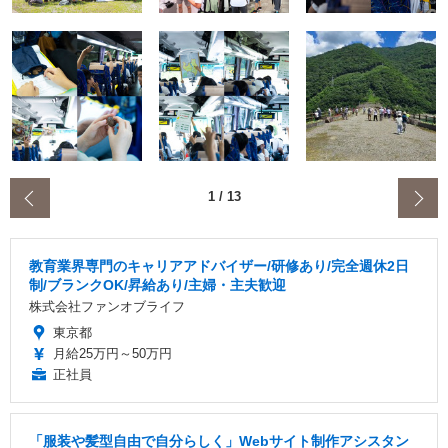
‹
1
/
13
教育業界専門のキャリアアドバイザー/研修あり/完全週休2日
制/ブランクOK/昇給あり/主婦・主夫歓迎
株式会社ファンオブライフ
東京都
月給25万円～50万円
正社員
「服装や髪型自由で自分らしく」Webサイト制作アシスタン