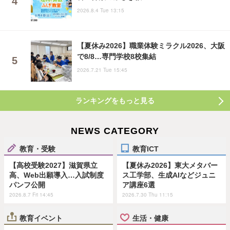
2026.8.4 Tue 13:15
【夏休み2026】職業体験ミラクル2026、大阪
で8/8…専門学校8校集結
2026.7.21 Tue 15:45
ランキングをもっと見る
NEWS CATEGORY
教育・受験
教育ICT
【高校受験2027】滋賀県立
【夏休み2026】東大メタバー
高、Web出願導入…入試制度
ス工学部、生成AIなどジュニ
パンフ公開
ア講座6選
2026.8.7 Fri 14:45
2026.7.30 Thu 11:15
教育イベント
生活・健康