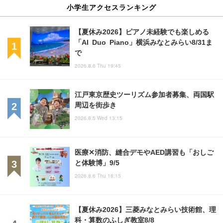
小学生アクセスランキング
【夏休み2026】ピアノ未経験でも楽しめる
「AI Duo Piano」横浜みなとみらい8/31ま
で
2026.8.6 Thu 19:45
江戸東京歴史ツーリズム参加者募集、両国駅
周辺を街歩き
2026.8.5 Wed 13:15
医療✕消防、縫合デモやAED講習も「おしご
と体験博」9/5
2026.8.6 Thu 18:15
【夏休み2026】三菱みなとみらい技術館、理
科・算数のふしぎ教室8/8