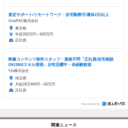
査定サポート/リモートワーク・在宅勤務可/週休2日以上
UcarPAC株式会社
東京都
年収350万円～600万円
正社員
映像コンテンツ制作スタッフ・資格不問「正社員/在宅相談
OK/SNSスキル習得」女性活躍中・未経験歓迎
Yts株式会社
埼玉県
月給29万400円～60万円
正社員
Sponsored by
関連ニュース