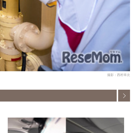
撮影：西村幸次