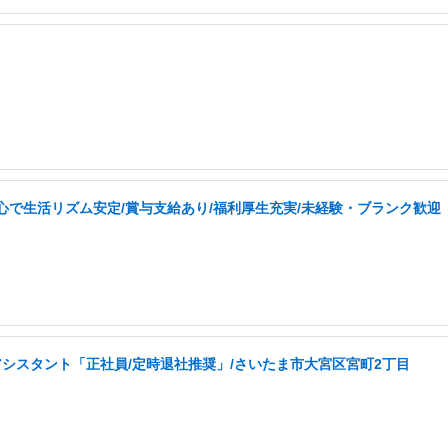
心で生活リズム安定/賞与支給あり/福利厚生充実/未経験・ブランク歓迎
アシスタント「正社員/定時退社推奨」/さいたま市大宮区宮町2丁目