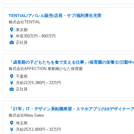
TENTIAL/アパレル販売/店長・サブ/福利厚生充実
株式会社TENTIAL
東京都
年収350万円～800万円
正社員
「成長期の子どもたちを食で支える仕事」/保育園の栄養士/日勤中
株式会社AFFECTION 東船橋ひなた保育園
千葉県
月給21万5,380円～23万円
正社員
「27卒」IT・デザイン系転職希望・スマホアプリのUIデザイナー
株式会社Meta Sales
埼玉県
月給25万1,800円～32万円