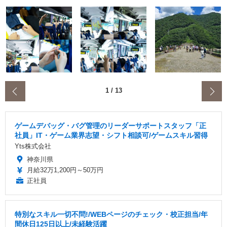
‹
1
/
13
ゲームデバッグ・バグ管理のリーダーサポートスタッフ「正
社員」IT・ゲーム業界志望・シフト相談可/ゲームスキル習得
Yts株式会社
神奈川県
月給32万1,200円～50万円
正社員
特別なスキル一切不問!/WEBページのチェック・校正担当/年
間休日125日以上/未経験活躍