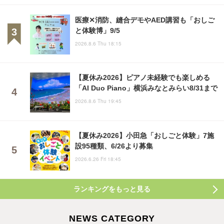
医療✕消防、縫合デモやAED講習も「おしご
と体験博」9/5
2026.8.6 Thu 18:15
【夏休み2026】ピアノ未経験でも楽しめる
「AI Duo Piano」横浜みなとみらい8/31まで
2026.8.6 Thu 19:45
【夏休み2026】小田急「おしごと体験」7施
設95種類、6/26より募集
2026.6.26 Fri 18:45
ランキングをもっと見る
NEWS CATEGORY