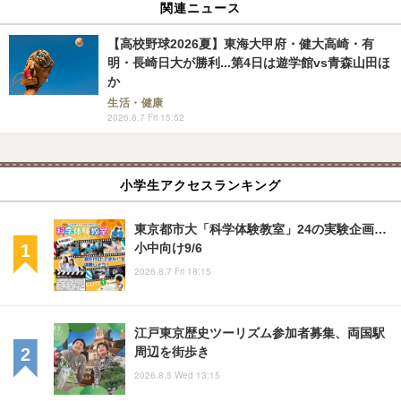
関連ニュース
【高校野球2026夏】東海大甲府・健大高崎・有
明・長崎日大が勝利...第4日は遊学館vs青森山田ほ
か
生活・健康
2026.8.7 Fri 15:52
小学生アクセスランキング
東京都市大「科学体験教室」24の実験企画…
小中向け9/6
2026.8.7 Fri 18:15
江戸東京歴史ツーリズム参加者募集、両国駅
周辺を街歩き
2026.8.5 Wed 13:15