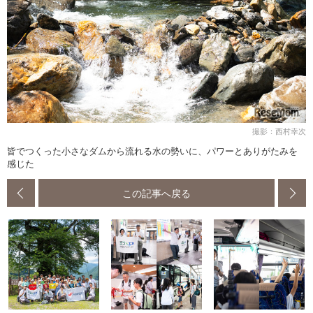
撮影：西村幸次
皆でつくった小さなダムから流れる水の勢いに、パワーとありがたみを
感じた
この記事へ戻る