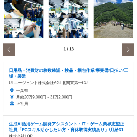
‹
1
/
13
日用品・消費財の枚数確認・検品・梱包作業/寮完備/日払い/工
場・製造
UTエージェント株式会社AGT北関東第一CU
千葉県
月給20万9,000円～31万2,000円
正社員
生成AI活用ゲーム開発アシスタント・IT・ゲーム業界志望正
社員「PCスキル活かしたい方・育休取得実績あり」/月給31
株式会社LOP