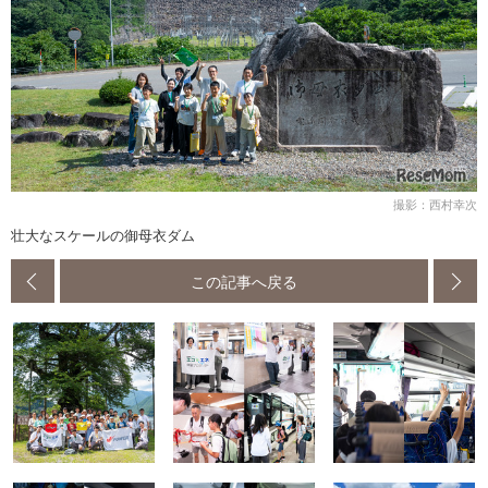
撮影：西村幸次
壮大なスケールの御母衣ダム
この記事へ戻る