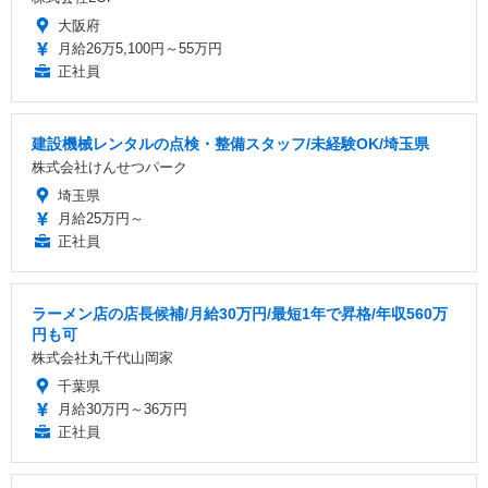
大阪府
月給26万5,100円～55万円
正社員
建設機械レンタルの点検・整備スタッフ/未経験OK/埼玉県
株式会社けんせつパーク
埼玉県
月給25万円～
正社員
ラーメン店の店長候補/月給30万円/最短1年で昇格/年収560万
円も可
株式会社丸千代山岡家
千葉県
月給30万円～36万円
正社員