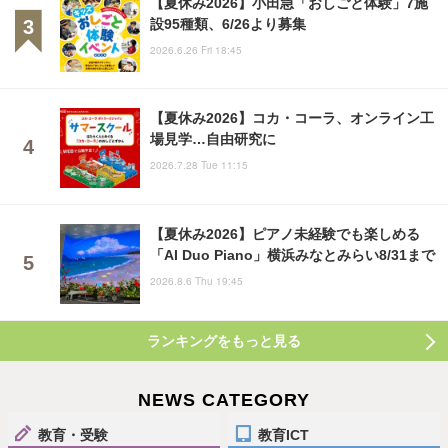
【夏休み2026】小田急「おしごと体験」7施
設95種類、6/26より募集
2026.6.26 Fri 18:45
【夏休み2026】コカ・コーラ、オンライン工
場見学…自由研究に
2026.7.28 Tue 11:15
【夏休み2026】ピアノ未経験でも楽しめる
「AI Duo Piano」横浜みなとみらい8/31まで
2026.8.6 Thu 19:45
ランキングをもっと見る
NEWS CATEGORY
教育・受験
教育ICT