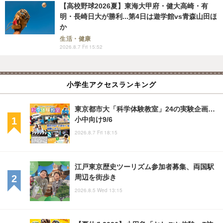
【高校野球2026夏】東海大甲府・健大高崎・有
明・長崎日大が勝利...第4日は遊学館vs青森山田ほ
か
生活・健康
2026.8.7 Fri 15:52
小学生アクセスランキング
東京都市大「科学体験教室」24の実験企画…
小中向け9/6
2026.8.7 Fri 18:15
江戸東京歴史ツーリズム参加者募集、両国駅
周辺を街歩き
2026.8.5 Wed 13:15