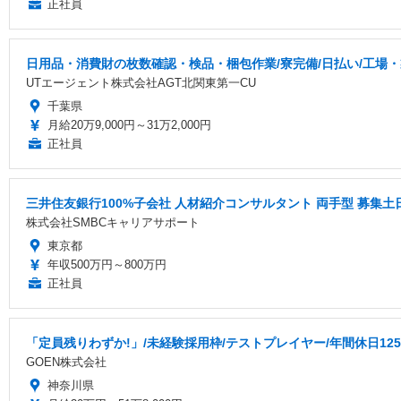
正社員
日用品・消費財の枚数確認・検品・梱包作業/寮完備/日払い/工場
UTエージェント株式会社AGT北関東第一CU
千葉県
月給20万9,000円～31万2,000円
正社員
三井住友銀行100%子会社 人材紹介コンサルタント 両手型 募集
株式会社SMBCキャリアサポート
東京都
年収500万円～800万円
正社員
「定員残りわずか!」/未経験採用枠/テストプレイヤー/年間休日12
GOEN株式会社
神奈川県