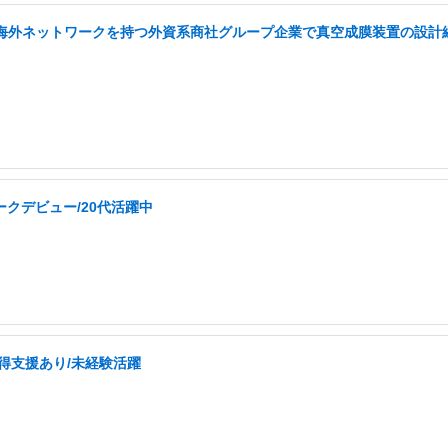
い海外ネットワークを持つ外資系商社グループ企業で真空成膜装置の設計経
ークデビュー/20代活躍中
取得支援あり/未経験活躍