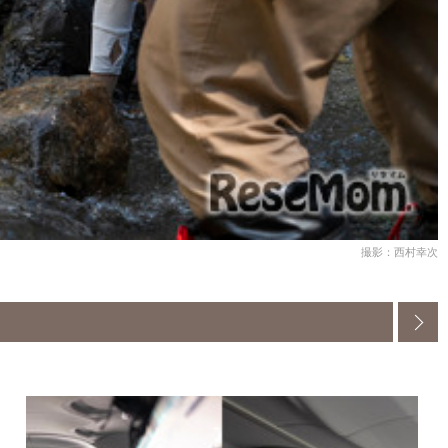
撮影：西村幸次