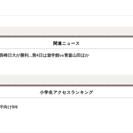
関連ニュース
崎日大が勝利...第4日は遊学館vs青森山田ほか
小学生アクセスランキング
向け9/6