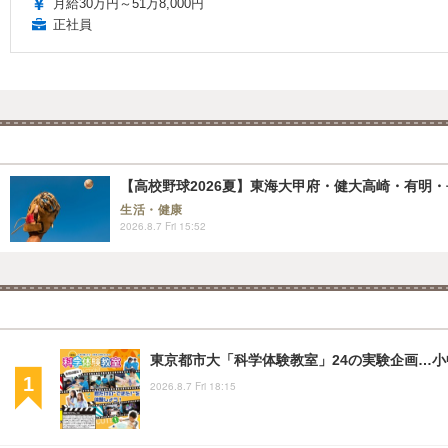
月給30万円～51万8,000円
正社員
【高校野球2026夏】東海大甲府・健大高崎・有明・長
生活・健康
2026.8.7 Fri 15:52
東京都市大「科学体験教室」24の実験企画…小中
2026.8.7 Fri 18:15