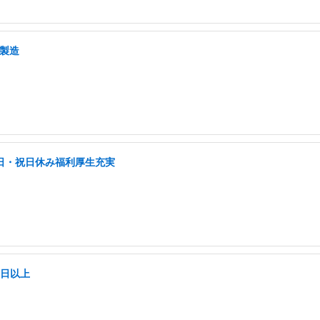
・製造
土日・祝日休み福利厚生充実
5日以上