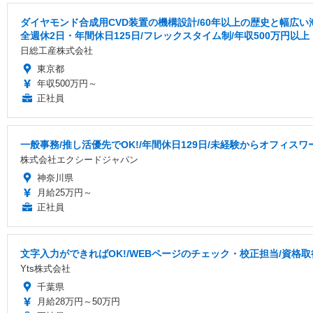
ダイヤモンド合成用CVD装置の機構設計/60年以上の歴史と幅広
全週休2日・年間休日125日/フレックスタイム制/年収500万円以上
日総工産株式会社
東京都
年収500万円～
正社員
一般事務/推し活優先でOK!/年間休日129日/未経験からオフィスワ
株式会社エクシードジャパン
神奈川県
月給25万円～
正社員
文字入力ができればOK!/WEBページのチェック・校正担当/資格
Yts株式会社
千葉県
月給28万円～50万円