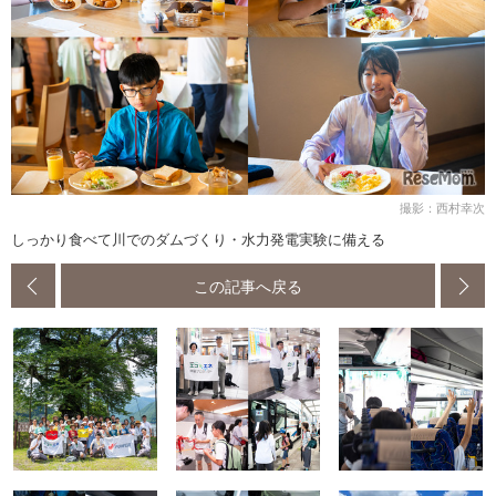
撮影：西村幸次
しっかり食べて川でのダムづくり・水力発電実験に備える
この記事へ戻る