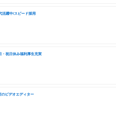
0代活躍中/スピード採用
土日・祝日休み福利厚生充実
実のビデオエディター