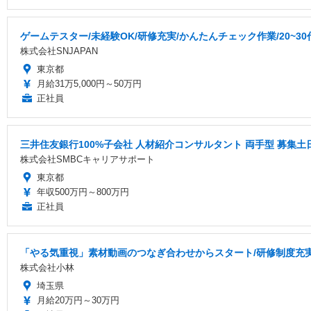
ゲームテスター/未経験OK/研修充実/かんたんチェック作業/20~3
株式会社SNJAPAN
東京都
月給31万5,000円～50万円
正社員
三井住友銀行100%子会社 人材紹介コンサルタント 両手型 募集
株式会社SMBCキャリアサポート
東京都
年収500万円～800万円
正社員
「やる気重視」素材動画のつなぎ合わせからスタート/研修制度充
株式会社小林
埼玉県
月給20万円～30万円