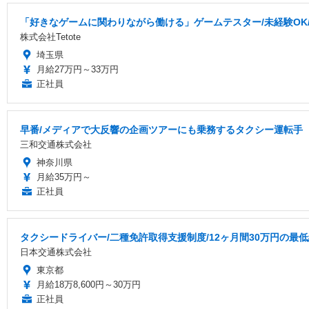
「好きなゲームに関わりながら働ける」ゲームテスター/未経験OK/研
株式会社Tetote
埼玉県
月給27万円～33万円
正社員
早番/メディアで大反響の企画ツアーにも乗務するタクシー運転手
三和交通株式会社
神奈川県
月給35万円～
正社員
タクシードライバー/二種免許取得支援制度/12ヶ月間30万円の最
日本交通株式会社
東京都
月給18万8,600円～30万円
正社員