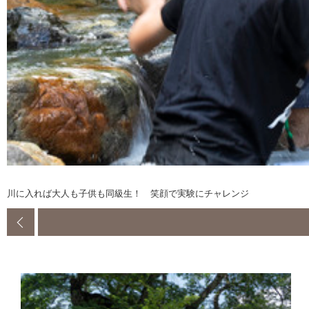
川に入れば大人も子供も同級生！ 笑顔で実験にチャレンジ