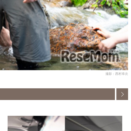
撮影：西村幸次