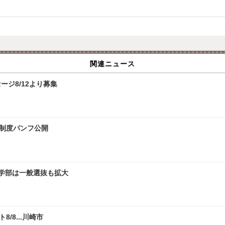
関連ニュース
ジ8/12より募集
試制度パンフ公開
文学部は一般選抜も拡大
/8...川崎市