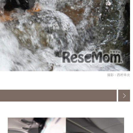
撮影：西村幸次