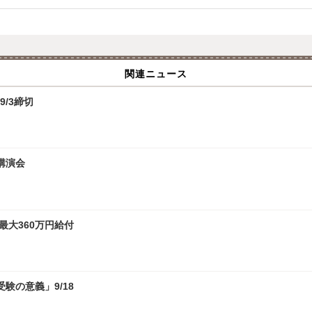
関連ニュース
9/3締切
講演会
最大360万円給付
験の意義」9/18