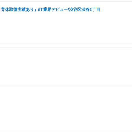
育休取得実績あり」/IT業界デビュー/渋谷区渋谷1丁目