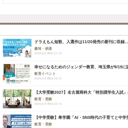
ドラえもん短歌、入選作は11/20発売の新刊に収録...
趣味・娯楽
2026.8.5 Wed 21:15
幸せになるためのジェンダー教育、埼玉県が9/19に
教育イベント
2026.8.5 Wed 23:15
【大学受験2027】名古屋商科大「特別奨学生入試」
教育・受験
2026.8.5 Wed 20:15
【中学受験】希学園「AI・SNS時代の子育てと中学受
教育・受験